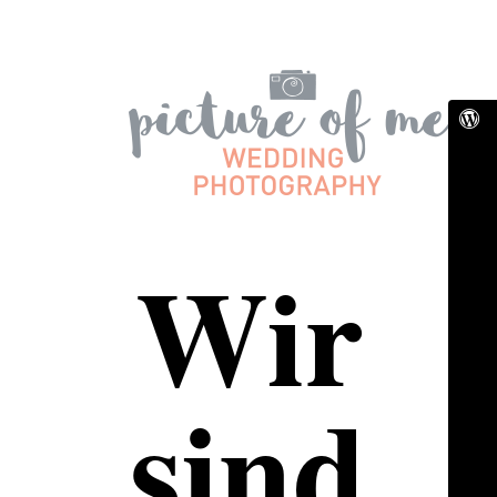
Wir
sind