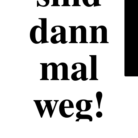
dann
mal
weg!