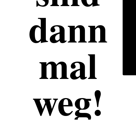
dann
mal
weg!