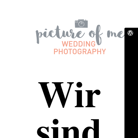
Wir
sind