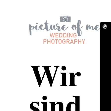
Wir
sind