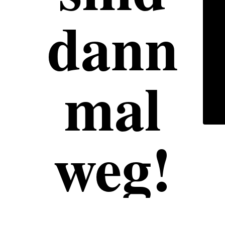
dann
mal
weg!