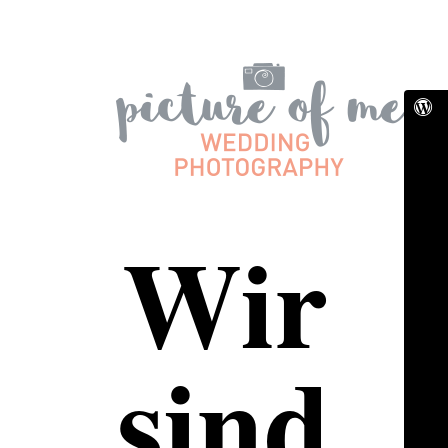
Wir
sind