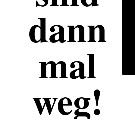
dann
mal
weg!