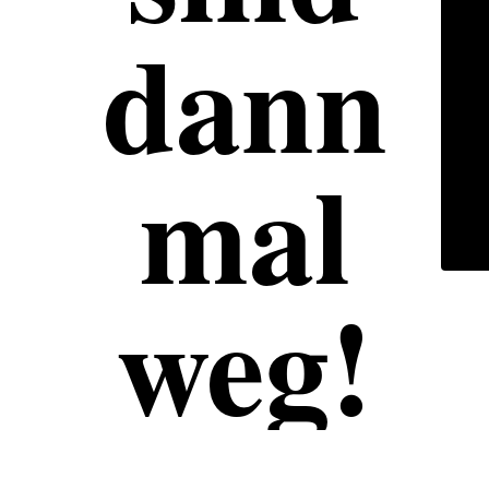
dann
mal
weg!