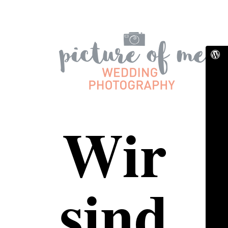
Wir
sind