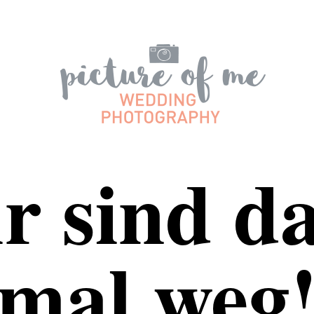
r sind d
mal weg