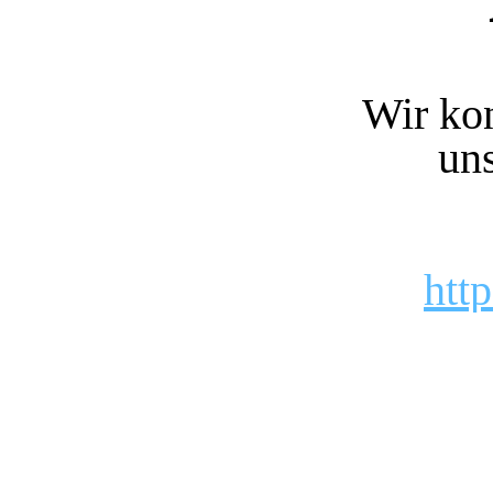
Wir kon
uns
htt