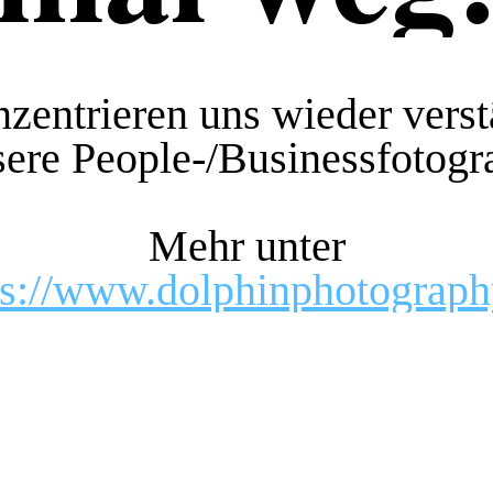
zentrieren uns wieder verst
ere People-/Businessfotogr
Mehr unter
ps://www.dolp
hinphotograph